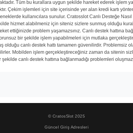
ulmaktadır. Tüm bu kurallara uygun şekilde hareket ederek işle
. Çekim işlemleri için site içerisinde yer alan kredi kartı yönte
çeneklerde kullanıcılara sunulur. Cratosslot Canlı Desteğe Nasıl
kilde hizmet alabilmeniz için siteniz sizlere sunmuş olduğu kura
hareket ettiğinizde problem yaşamazsınız. Canlı destek hattına 
runsuz bir şekilde işlem yapabilmeleri için mutlaka gerçekleşt
ş olduğu canlı destek hattı tamamen güvenilirdir. Problemsiz olar
ilirler. Mobilden işlem gerçekleştireceğiniz zaman da sitenin siz
ir şekilde canlı destek hattına bağlanmadığı problemleri oluşmaz
© CratosSlot 2025
Güncel Giriş Adresleri