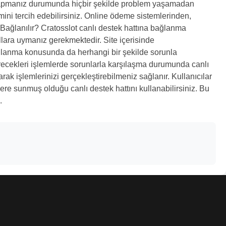
m yapmanız durumunda hiçbir şekilde problem yaşamadan
mini tercih edebilirsiniz. Online ödeme sistemlerinden,
 Bağlanılır? Cratosslot canlı destek hattına bağlanma
llara uymanız gerekmektedir. Site içerisinde
bağlanma konusunda da herhangi bir şekilde sorunla
irecekleri işlemlerde sorunlarla karşılaşma durumunda canlı
ak işlemlerinizi gerçekleştirebilmeniz sağlanır. Kullanıcılar
lere sunmuş olduğu canlı destek hattını kullanabilirsiniz. Bu
.