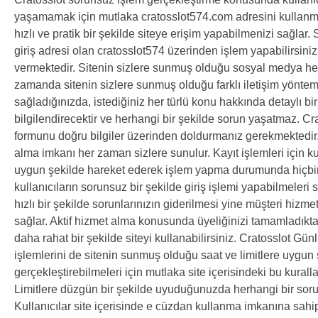
yaşamamak için mutlaka cratosslot574.com adresini kullanmalı
hızlı ve pratik bir şekilde siteye erişim yapabilmenizi sağl
giriş adresi olan cratosslot574 üzerinden işlem yapabilirsini
vermektedir. Sitenin sizlere sunmuş olduğu sosyal medya hesa
zamanda sitenin sizlere sunmuş olduğu farklı iletişim yöntemle
sağladığınızda, istediğiniz her türlü konu hakkında detaylı bi
bilgilendirecektir ve herhangi bir şekilde sorun yaşatmaz. Cra
formunu doğru bilgiler üzerinden doldurmanız gerekmektedir
alma imkanı her zaman sizlere sunulur. Kayıt işlemleri için ku
uygun şekilde hareket ederek işlem yapma durumunda hiçbir ş
kullanıcıların sorunsuz bir şekilde giriş işlemi yapabilmeleri
hızlı bir şekilde sorunlarınızın giderilmesi yine müşteri hizm
sağlar. Aktif hizmet alma konusunda üyeliğinizi tamamladıkt
daha rahat bir şekilde siteyi kullanabilirsiniz. Cratosslot Gü
işlemlerini de sitenin sunmuş olduğu saat ve limitlere uygun
gerçekleştirebilmeleri için mutlaka site içerisindeki bu kura
Limitlere düzgün bir şekilde uyuduğunuzda herhangi bir soru
Kullanıcılar site içerisinde e cüzdan kullanma imkanına sah