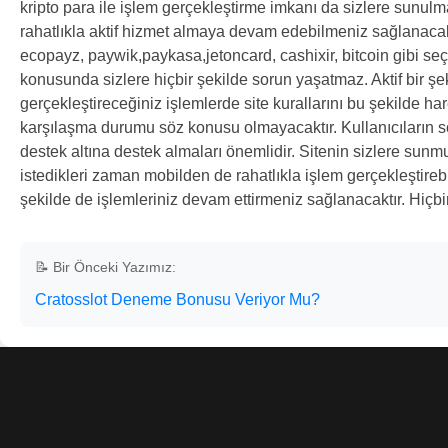
kripto para ile işlem gerçekleştirme imkanı da sizlere sun
rahatlıkla aktif hizmet almaya devam edebilmeniz sağlanacaktır
ecopayz, paywik,paykasa,jetoncard, cashixir, bitcoin gibi se
konusunda sizlere hiçbir şekilde sorun yaşatmaz. Aktif bir şe
gerçekleştireceğiniz işlemlerde site kurallarını bu şekilde 
karşılaşma durumu söz konusu olmayacaktır. Kullanıcıların so
destek altına destek almaları önemlidir. Sitenin sizlere sunmu
istedikleri zaman mobilden de rahatlıkla işlem gerçekleştireb
şekilde de işlemleriniz devam ettirmeniz sağlanacaktır. Hiçb
📝 Bir Önceki Yazımız:
Cratosslot Deneme Bonusu Veriyor Mu?