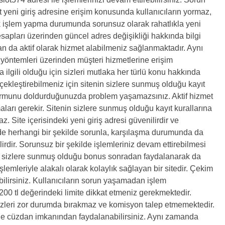
 yeni giriş adresine erişim konusunda kullanıcıların yormaz,
rek işlem yapma durumunda sorunsuz olarak rahatlıkla yeni
esapları üzerinden güncel adres değişikliği hakkında bilgi
an da aktif olarak hizmet alabilmeniz sağlanmaktadır. Aynı
m yöntemleri üzerinden müşteri hizmetlerine erişim
 ilgili olduğu için sizleri mutlaka her türlü konu hakkında
rçekleştirebilmeniz için sitenin sizlere sunmuş olduğu kayıt
 formunu doldurduğunuzda problem yaşamazsınız. Aktif hizmet
aları gerekir. Sitenin sizlere sunmuş olduğu kayıt kurallarına
ite içerisindeki yeni giriş adresi güvenilirdir ve
mlerde herhangi bir şekilde sorunla, karşılaşma durumunda da
irdir. Sorunsuz bir şekilde işlemleriniz devam ettirebilmesi
nin sizlere sunmuş olduğu bonus sonradan faydalanarak da
lemleriyle alakalı olarak kolaylık sağlayan bir sitedir. Çekim
bilirsiniz. Kullanıcıların sorun yaşamadan işlem
 200 tl değerindeki limite dikkat etmeniz gerekmektedir.
sizleri zor durumda bırakmaz ve komisyon talep etmemektedir.
bu e cüzdan imkanından faydalanabilirsiniz. Aynı zamanda