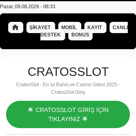
Pazar, 09.08.2026 - 08:33
ŞIKAYET
MOBIL
KAYIT
CANLI
DESTEK
BONUS
CRATOSSLOT
CratosSlot - En iyi Bahis ve Casino Sitesi 2025 -
CratosSlot Giriş
🌟 CRATOSSLOT GİRİŞ İÇİN
TIKLAYINIZ 🌟