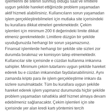
işlemlerini de sitenin sunmuş olduğu saat ve limitlere
uygun şekilde hareket ettiğinizde problem yaşamadan
aktif hizmeti alabilirsiniz. Kullanıcıların sorun yaşamadan
işlem gerçekleştirebilmeleri için mutlaka site içerisindeki
bu kurallara dikkat etmeleri gerekmektedir. Çekim
işlemleri için minimum 200 tl değerindeki limite dikkat
etmeniz gerekmektedir. Limitlere düzgün bir şekilde
uyuduğunuzda herhangi bir sorun yaşamazsınız.
Finansal işlemlerde herhangi bir şekilde site sizleri zor
durumda bırakmaz ve komisyon talep etmemektedir.
Kullanıcılar site içerisinde e cüzdan kullanma imkanına
sahipler. Minimum çekim tutarlarını uygun şekilde hareket
ederek bu e cüzdan imkanından faydalanabilirsiniz. Aynı
zamanda kripto para ile işlem gerçekleştirme imkanı da
sizlere sunulmaktadır. Tüm bu kurallara uygun şekilde
hareket ederek işlem yapmanız durumunda hiçbir şekilde
problem yaşamadan rahatlıkla aktif hizmet almaya devam
edebilmeniz sağlanacaktır. Çekim işlemleri için site
içerisinde yer alan kredi kartı yöntemini tercih