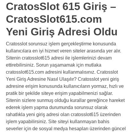
CratosSlot 615 Giriş –
CratosSlot615.com
Yeni Giriş Adresi Oldu
Cratosslot sorunsuz işlem gerçekleştirme konusunda
kullanıcılara en iyi hizmet veren siteler arasında yer alır.
Sitenin cratosslot615 adresi ile işlemlerinizi devam
ettirebilirsiniz. Sorun yaşamamak için mutlaka
cratosslot615.com adresini kullanmalısınız. Cratosslot
Yeni Giriş Adresine Nasıl Ulaşılır? Cratosslot yeni giriş
adresine erişim konusunda kullanıcıların yormaz, hızlı ve
pratik bir şekilde siteye erişim yapabilmenizi sağlar.
Sitenin sizlere sunmuş olduğu kurallar gereğince hareket
ederek işlem yapma durumunda sorunsuz olarak
rahatlıkla yeni giriş adresi olan cratosslot615 üzerinden
işlem yapabilirsiniz. Site siteyi kullanmayan bahis
severler için de sosyal medya hesapları üzerinden güncel